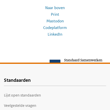
Naar boven
Print
Mastodon
Codeplatform
LinkedIn
Standaard Samenwerken
Standaarden
Voet
Lijst open standaarden
Veelgestelde vragen