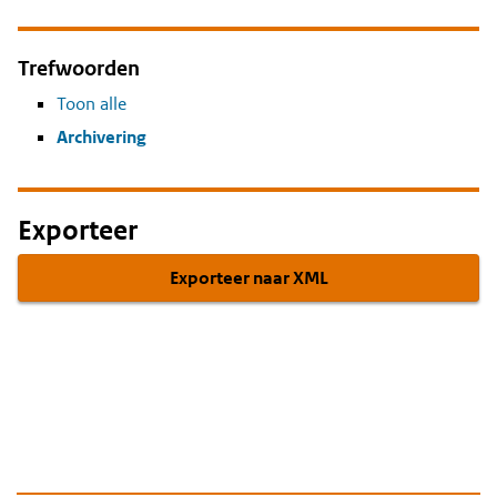
Trefwoorden
Toon alle
Archivering
Exporteer
Exporteer naar XML