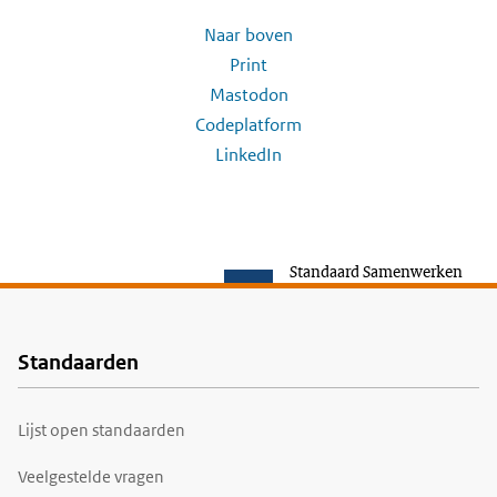
Naar boven
Print
Mastodon
Codeplatform
LinkedIn
Standaard Samenwerken
Standaarden
Voet
Lijst open standaarden
Veelgestelde vragen