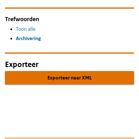
Trefwoorden
Toon alle
Archivering
Exporteer
Exporteer naar XML