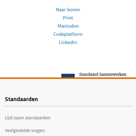
Naar boven
Print
Mastodon
Codeplatform
LinkedIn
Standaard Samenwerken
Standaarden
Voet
Lijst open standaarden
Veelgestelde vragen