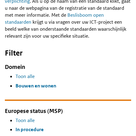
Content
verplichting
. Als u op de naam van een standaard klikt, gaat
u naar de webpagina van de registratie van de standaard
met meer informatie. Met de
Beslisboom open
standaarden
krijgt u via vragen over uw ICT-project een
beeld welke van onderstaande standaarden waarschijnlijk
relevant zijn voor uw specifieke situatie.
Filter
Domein
Toon alle
Bouwen en wonen
Europese status (MSP)
Toon alle
In procedure