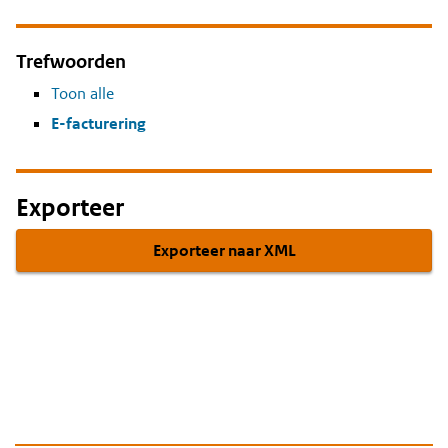
Trefwoorden
Toon alle
E-facturering
Exporteer
Exporteer naar XML