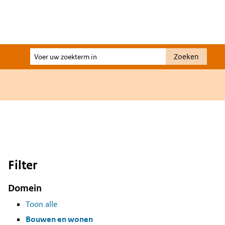
Voer
Zoeken
uw
zoekterm
in
Filter
Domein
Toon alle
Bouwen en wonen