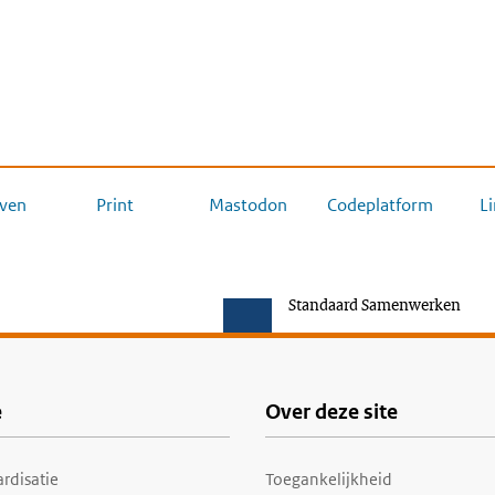
ven
Print
Mastodon
Codeplatform
L
Standaard Samenwerken
e
Over deze site
rdisatie
Toegankelijkheid