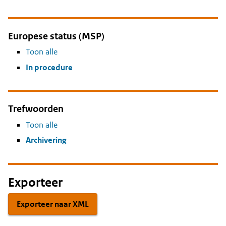
Europese status (MSP)
Toon alle
In procedure
Trefwoorden
Toon alle
Archivering
Exporteer
Exporteer naar XML