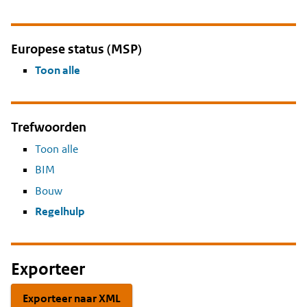
Europese status (MSP)
Toon alle
Trefwoorden
Toon alle
BIM
Bouw
Regelhulp
Exporteer
Exporteer naar XML