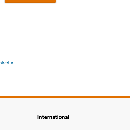
inkedIn
International