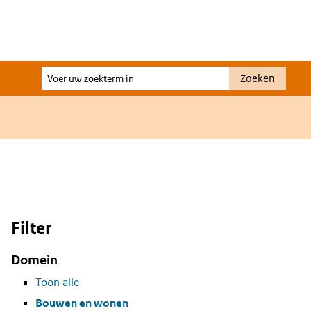
Voer
Zoeken
uw
zoekterm
in
Filter
Domein
Toon alle
Bouwen en wonen