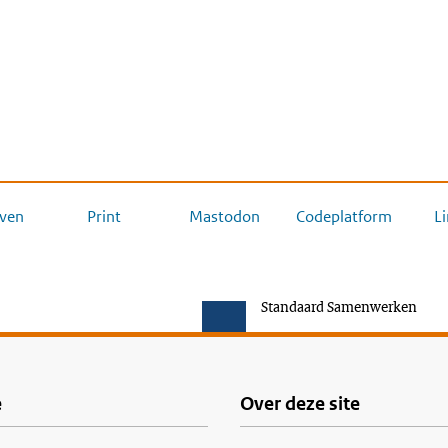
ven
Print
Mastodon
Codeplatform
L
Standaard Samenwerken
e
Over deze site