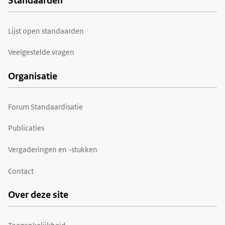
Standaarden
Voet
Lijst open standaarden
Veelgestelde vragen
Organisatie
Forum Standaardisatie
Publicaties
Vergaderingen en -stukken
Contact
Over deze site