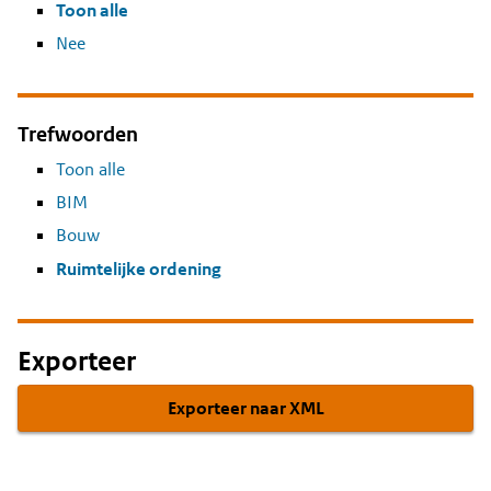
Toon alle
Nee
Trefwoorden
Toon alle
BIM
Bouw
Ruimtelijke ordening
Exporteer
Exporteer naar XML