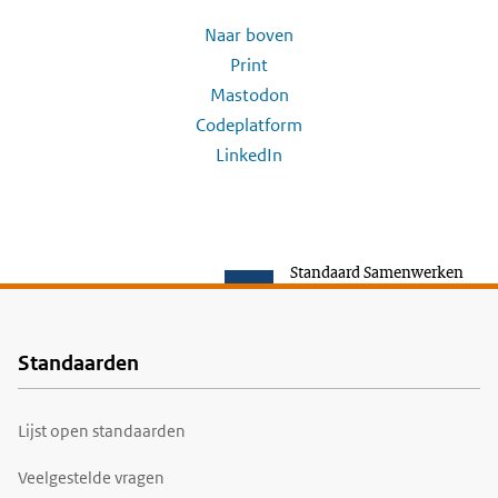
Naar boven
Print
Mastodon
Codeplatform
LinkedIn
Standaard Samenwerken
Standaarden
Voet
Lijst open standaarden
Veelgestelde vragen