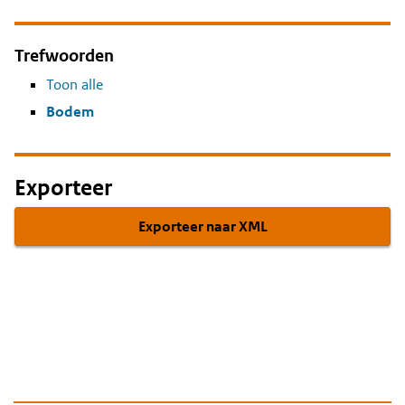
Trefwoorden
Toon alle
Bodem
Exporteer
Exporteer naar XML