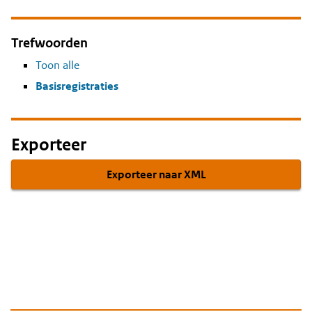
Trefwoorden
Toon alle
Basisregistraties
Exporteer
Exporteer naar XML