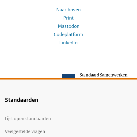
Naar boven
Print
Mastodon
Codeplatform
LinkedIn
Standaard Samenwerken
Standaarden
Voet
Lijst open standaarden
Veelgestelde vragen