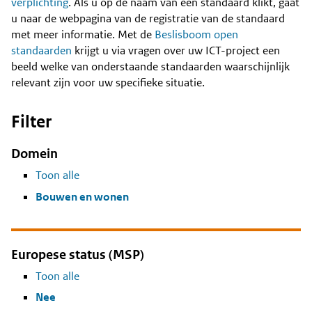
Content
verplichting
. Als u op de naam van een standaard klikt, gaat
u naar de webpagina van de registratie van de standaard
met meer informatie. Met de
Beslisboom open
standaarden
krijgt u via vragen over uw ICT-project een
beeld welke van onderstaande standaarden waarschijnlijk
relevant zijn voor uw specifieke situatie.
Filter
Domein
Toon alle
Bouwen en wonen
Europese status (MSP)
Toon alle
Nee