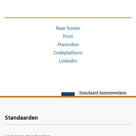
Naar boven
Print
Mastodon
Codeplatform
LinkedIn
Standaard Samenwerken
Standaarden
Voet