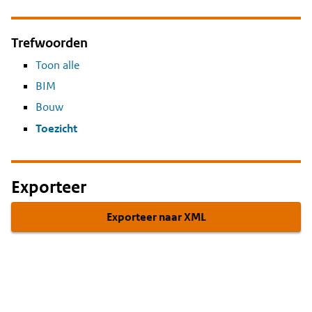
Trefwoorden
Toon alle
BIM
Bouw
Toezicht
Exporteer
Exporteer naar XML