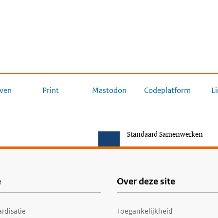
ven
Print
Mastodon
Codeplatform
L
Standaard Samenwerken
e
Over deze site
rdisatie
Toegankelijkheid