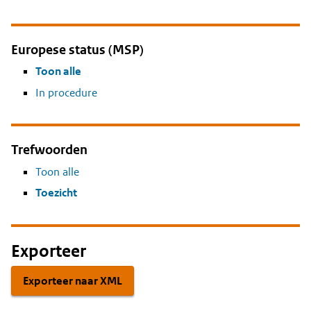
Europese status (MSP)
Toon alle
In procedure
Trefwoorden
Toon alle
Toezicht
Exporteer
Exporteer naar XML