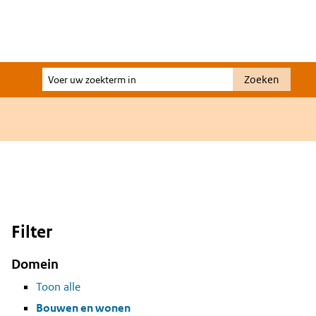
Voer
Zoeken
uw
zoekterm
in
Filter
Domein
Toon alle
Bouwen en wonen