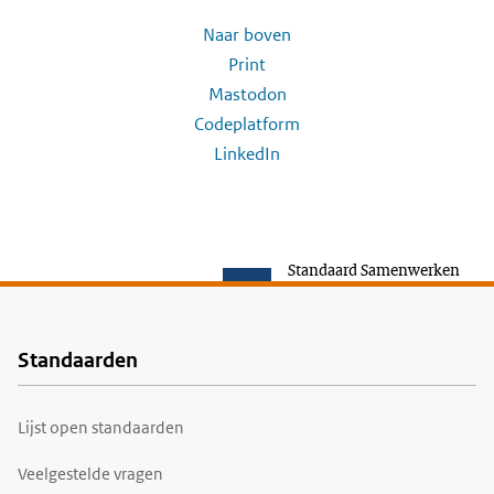
Naar boven
Print
Mastodon
Codeplatform
LinkedIn
Standaard Samenwerken
Standaarden
Voet
Lijst open standaarden
Veelgestelde vragen