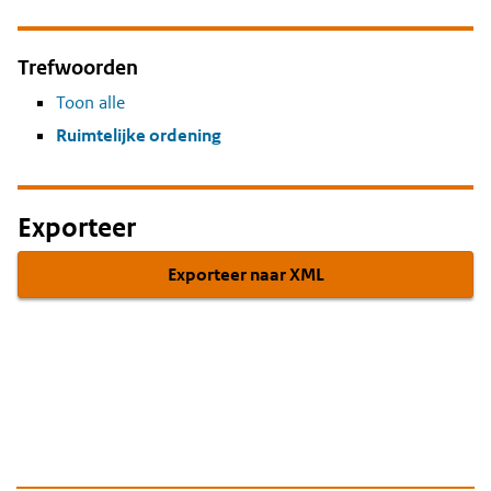
Trefwoorden
Toon alle
Ruimtelijke ordening
Exporteer
Exporteer naar XML