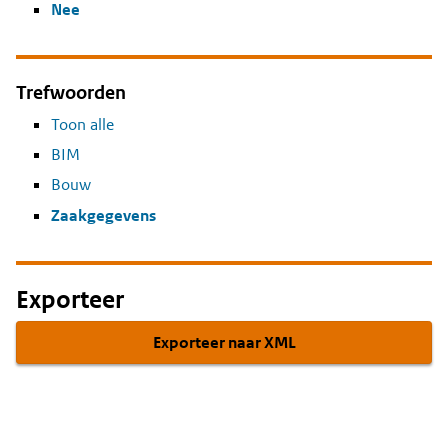
Nee
Trefwoorden
Toon alle
BIM
Bouw
Zaakgegevens
Exporteer
Exporteer naar XML