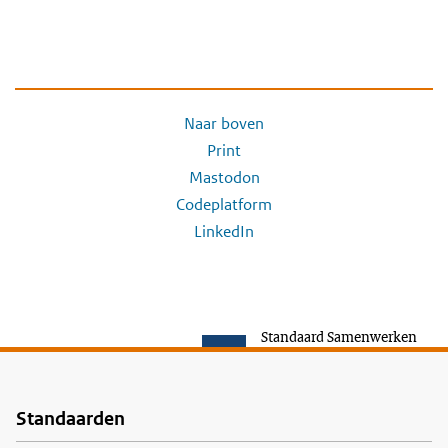
Naar boven
Print
Mastodon
Codeplatform
LinkedIn
Standaard Samenwerken
Standaarden
Voet