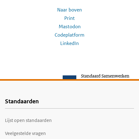
Naar boven
Print
Mastodon
Codeplatform
LinkedIn
Standaard Samenwerken
Standaarden
Voet
Lijst open standaarden
Veelgestelde vragen