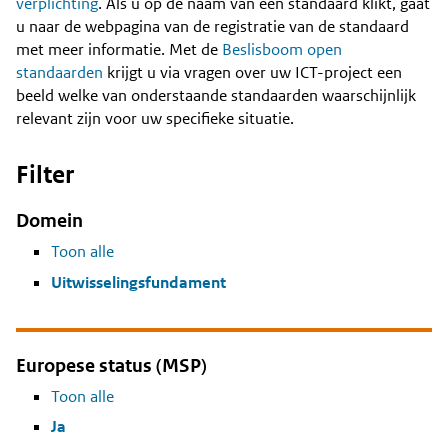
Content
verplichting
. Als u op de naam van een standaard klikt, gaat
u naar de webpagina van de registratie van de standaard
met meer informatie. Met de
Beslisboom open
standaarden
krijgt u via vragen over uw ICT-project een
beeld welke van onderstaande standaarden waarschijnlijk
relevant zijn voor uw specifieke situatie.
Filter
Domein
Toon alle
Uitwisselingsfundament
Europese status (MSP)
Toon alle
Ja