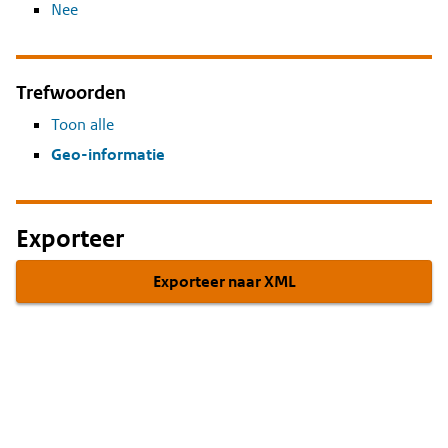
Nee
Trefwoorden
Toon alle
Geo-informatie
Exporteer
Exporteer naar XML