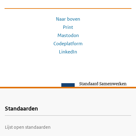
Naar boven
Print
Mastodon
Codeplatform
LinkedIn
Standaard Samenwerken
Standaarden
Voet
Lijst open standaarden