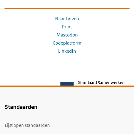
Naar boven
Print
Mastodon
Codeplatform
LinkedIn
Standaard Samenwerken
Standaarden
Voet
Lijst open standaarden