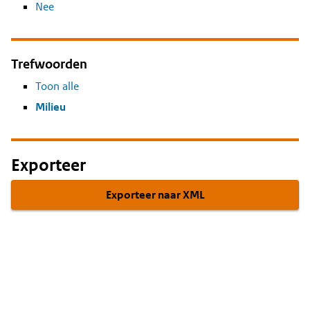
Nee
Trefwoorden
Toon alle
Milieu
Exporteer
Exporteer naar XML