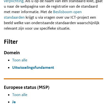
Content
verplichting
. Als u op de naam van een standaard klikt, gaat
u naar de webpagina van de registratie van de standaard
met meer informatie. Met de
Beslisboom open
standaarden
krijgt u via vragen over uw ICT-project een
beeld welke van onderstaande standaarden waarschijnlijk
relevant zijn voor uw specifieke situatie.
Filter
Domein
Toon alle
Uitwisselingsfundament
Europese status (MSP)
Toon alle
Ja