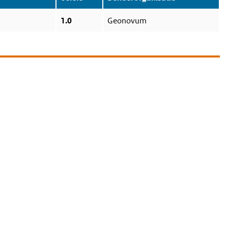
1.0
Geonovum