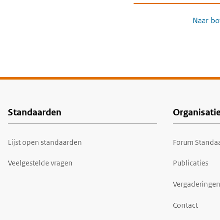
Naar bo
Standaarden
Organisati
Voet
Lijst open standaarden
Forum Standaa
Veelgestelde vragen
Publicaties
Vergaderingen
Contact