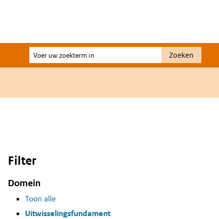
Voer
Zoeken
uw
zoekterm
in
Filter
Domein
Toon alle
Uitwisselingsfundament