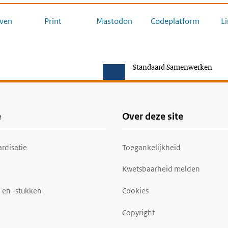
ven
Print
Mastodon
Codeplatform
L
Standaard Samenwerken
e
Over deze site
rdisatie
Toegankelijkheid
Kwetsbaarheid melden
 en -stukken
Cookies
Copyright