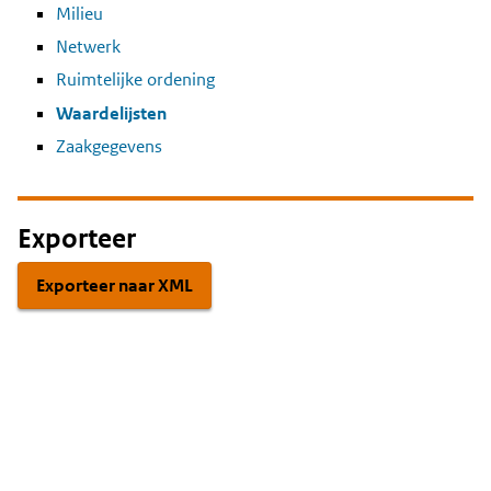
Milieu
Netwerk
Ruimtelijke ordening
Waardelijsten
Zaakgegevens
Exporteer
Exporteer naar XML