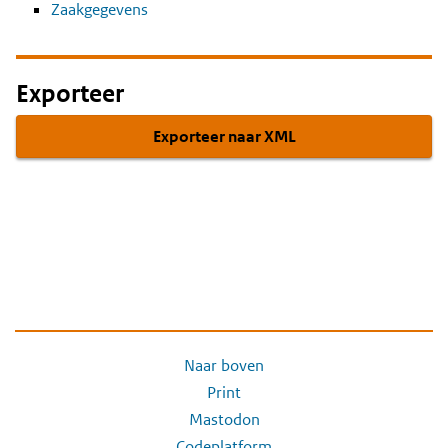
Zaakgegevens
Exporteer
Exporteer naar XML
Naar boven
Print
Mastodon
Codeplatform