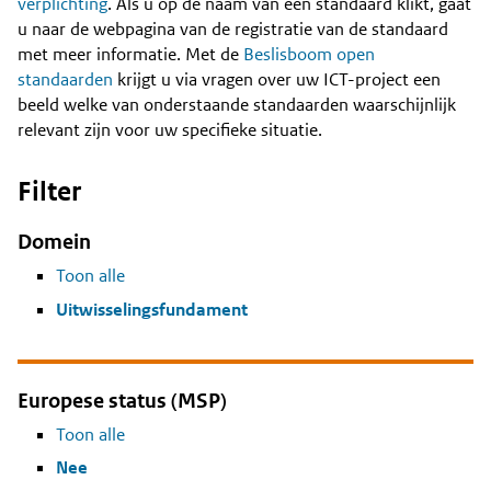
Content
verplichting
. Als u op de naam van een standaard klikt, gaat
u naar de webpagina van de registratie van de standaard
met meer informatie. Met de
Beslisboom open
standaarden
krijgt u via vragen over uw ICT-project een
beeld welke van onderstaande standaarden waarschijnlijk
relevant zijn voor uw specifieke situatie.
Filter
Domein
Toon alle
Uitwisselingsfundament
Europese status (MSP)
Toon alle
Nee