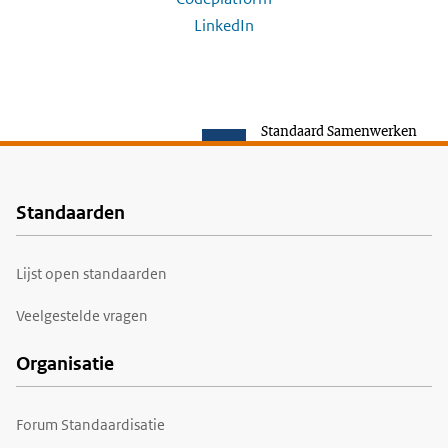
LinkedIn
Standaard Samenwerken
Standaarden
Voet
Lijst open standaarden
Veelgestelde vragen
Organisatie
Forum Standaardisatie