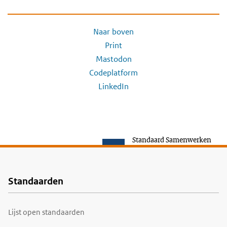
Naar boven
Print
Mastodon
Codeplatform
LinkedIn
Standaard Samenwerken
Standaarden
Voet
Lijst open standaarden