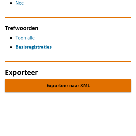
Nee
Trefwoorden
Toon alle
Basisregistraties
Exporteer
Exporteer naar XML