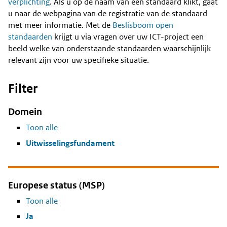
Content
verplichting
. Als u op de naam van een standaard klikt, gaat
u naar de webpagina van de registratie van de standaard
met meer informatie. Met de
Beslisboom open
standaarden
krijgt u via vragen over uw ICT-project een
beeld welke van onderstaande standaarden waarschijnlijk
relevant zijn voor uw specifieke situatie.
Filter
Domein
Toon alle
Uitwisselingsfundament
Europese status (MSP)
Toon alle
Ja