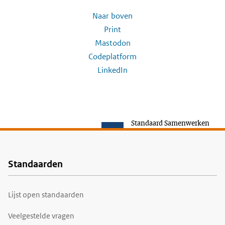
Naar boven
Print
Mastodon
Codeplatform
LinkedIn
Standaard Samenwerken
Standaarden
Voet
Lijst open standaarden
Veelgestelde vragen