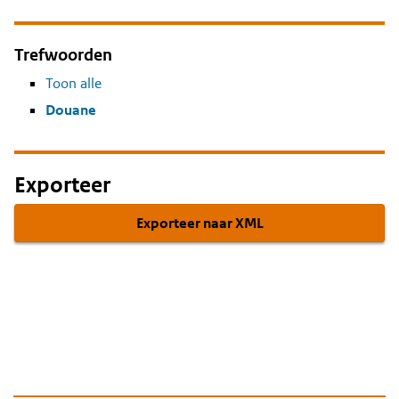
Trefwoorden
Toon alle
Douane
Exporteer
Exporteer naar XML