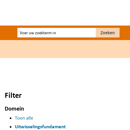
Voer
Zoeken
uw
zoekterm
in
Filter
Domein
Toon alle
Uitwisselingsfundament