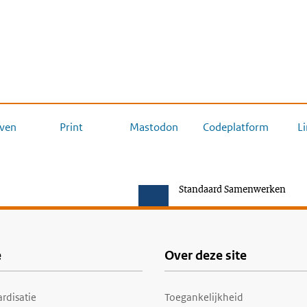
ven
Print
Mastodon
Codeplatform
L
Standaard Samenwerken
e
Over deze site
rdisatie
Toegankelijkheid