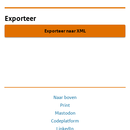
Exporteer
Exporteer naar XML
Naar boven
Print
Mastodon
Codeplatform
LinkedIn