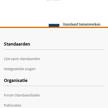
Standaard Samenwerken
Standaarden
Voet
Lijst open standaarden
Veelgestelde vragen
Organisatie
Forum Standaardisatie
Publicaties