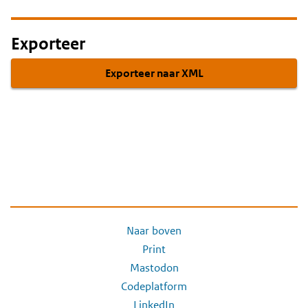
Exporteer
Exporteer naar XML
Naar boven
Print
Mastodon
Codeplatform
LinkedIn