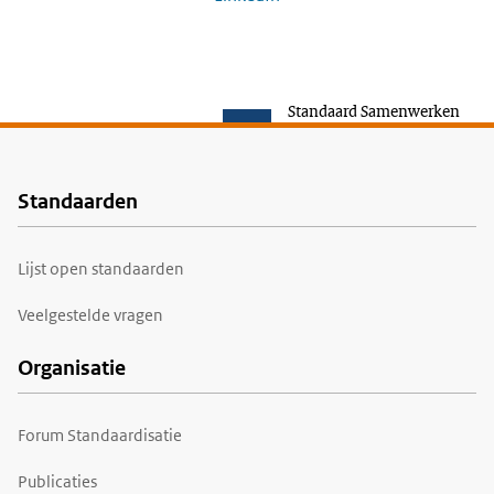
Standaard Samenwerken
Standaarden
Voet
Lijst open standaarden
Veelgestelde vragen
Organisatie
Forum Standaardisatie
Publicaties