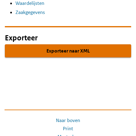
Waardelijsten
Zaakgegevens
Exporteer
Exporteer naar XML
Naar boven
Print