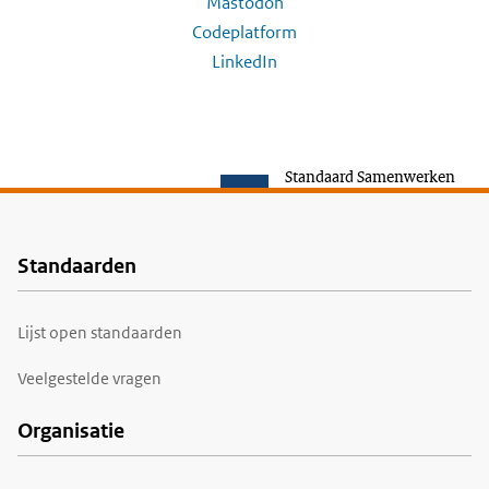
Mastodon
Codeplatform
LinkedIn
Standaard Samenwerken
Standaarden
Voet
Lijst open standaarden
Veelgestelde vragen
Organisatie