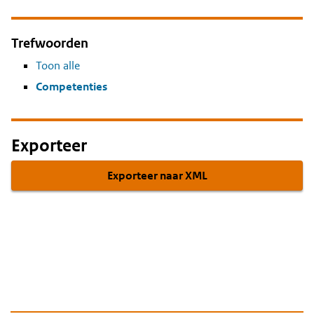
Trefwoorden
Toon alle
Competenties
Exporteer
Exporteer naar XML