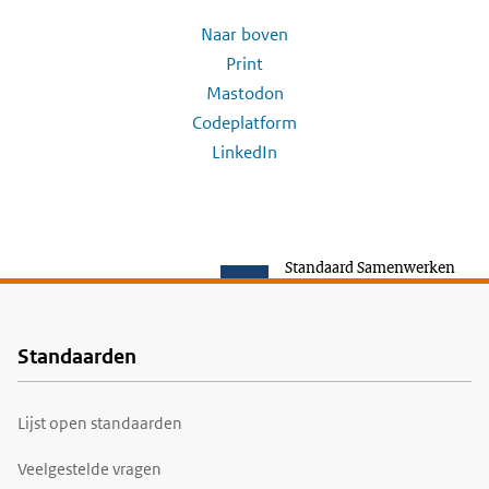
Naar boven
Print
Mastodon
Codeplatform
LinkedIn
Standaard Samenwerken
Standaarden
Voet
Lijst open standaarden
Veelgestelde vragen