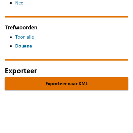
Nee
Trefwoorden
Toon alle
Douane
Exporteer
Exporteer naar XML