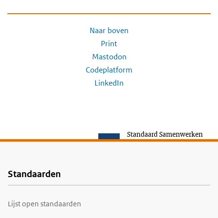
Naar boven
Print
Mastodon
Codeplatform
LinkedIn
Standaard Samenwerken
Standaarden
Voet
Lijst open standaarden