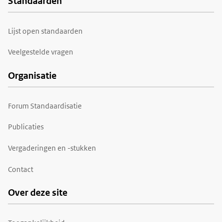
Standaarden
Voet
Lijst open standaarden
Veelgestelde vragen
Organisatie
Forum Standaardisatie
Publicaties
Vergaderingen en -stukken
Contact
Over deze site