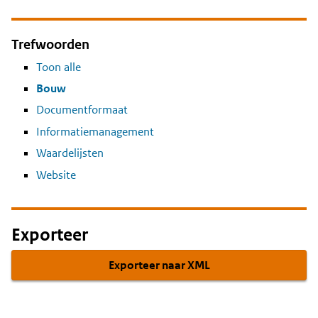
Trefwoorden
Toon alle
Bouw
Documentformaat
Informatiemanagement
Waardelijsten
Website
Exporteer
Exporteer naar XML