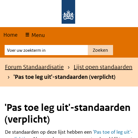
Skip
Overslaan en naar de hoofdnavigatie gaan
Overslaan en naar de inhoud gaan
links
Home
Menu
Voer
Zoeken
uw
zoekterm
Kruimelpad
Forum Standaardisatie
Lijst open standaarden
in
'Pas toe leg uit'-standaarden (verplicht)
'Pas toe leg uit'-standaarden
(verplicht)
De standaarden op deze lijst hebben een
'Pas toe of leg uit'-