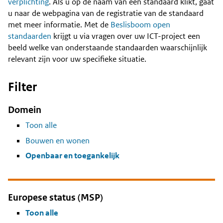
Content
verplichting
. Als u op de naam van een standaard klikt, gaat
u naar de webpagina van de registratie van de standaard
met meer informatie. Met de
Beslisboom open
standaarden
krijgt u via vragen over uw ICT-project een
beeld welke van onderstaande standaarden waarschijnlijk
relevant zijn voor uw specifieke situatie.
Filter
Domein
Toon alle
Bouwen en wonen
Openbaar en toegankelijk
Europese status (MSP)
Toon alle