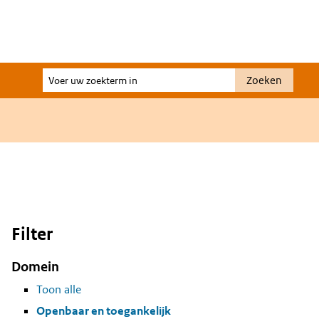
Voer
Zoeken
uw
zoekterm
in
Filter
Domein
Toon alle
Openbaar en toegankelijk