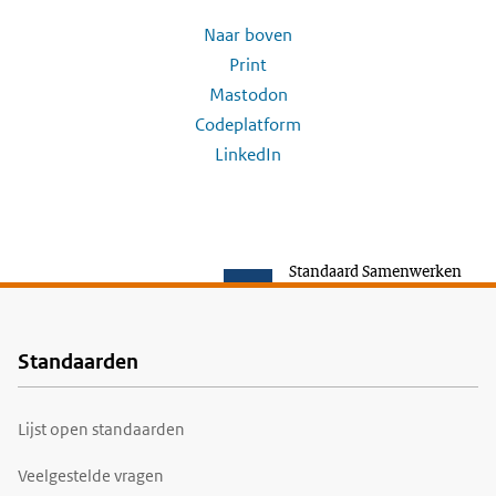
Naar boven
Print
Mastodon
Codeplatform
LinkedIn
Standaard Samenwerken
Standaarden
Voet
Lijst open standaarden
Veelgestelde vragen