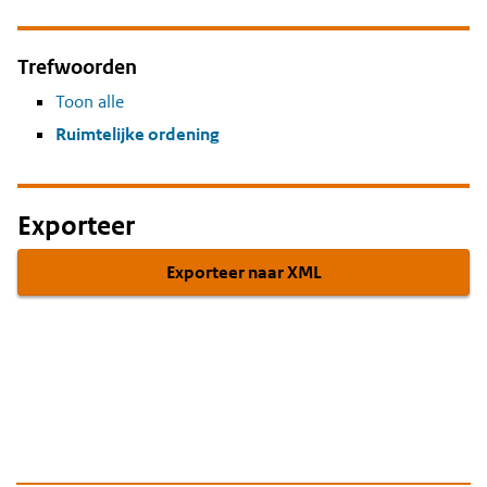
Trefwoorden
Toon alle
Ruimtelijke ordening
Exporteer
Exporteer naar XML