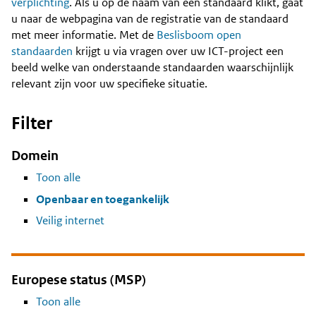
Content
verplichting
. Als u op de naam van een standaard klikt, gaat
u naar de webpagina van de registratie van de standaard
met meer informatie. Met de
Beslisboom open
standaarden
krijgt u via vragen over uw ICT-project een
beeld welke van onderstaande standaarden waarschijnlijk
relevant zijn voor uw specifieke situatie.
Filter
Domein
Toon alle
Openbaar en toegankelijk
Veilig internet
Europese status (MSP)
Toon alle