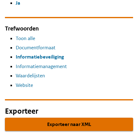
Ja
Trefwoorden
Toon alle
Documentformaat
Informatiebeveiliging
Informatiemanagement
Waardelijsten
Website
Exporteer
Exporteer naar XML