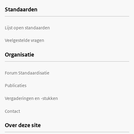
Standaarden
Voet
Lijst open standaarden
Veelgestelde vragen
Organisatie
Forum Standaardisatie
Publicaties
Vergaderingen en -stukken
Contact
Over deze site