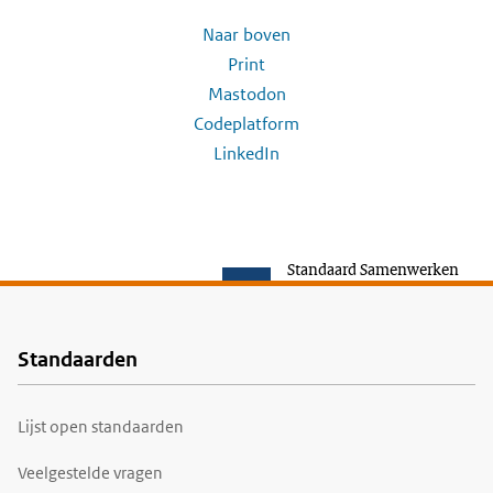
Naar boven
Print
Mastodon
Codeplatform
LinkedIn
Standaard Samenwerken
Standaarden
Voet
Lijst open standaarden
Veelgestelde vragen