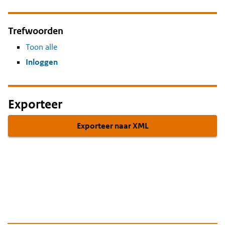
Trefwoorden
Toon alle
Inloggen
Exporteer
Exporteer naar XML