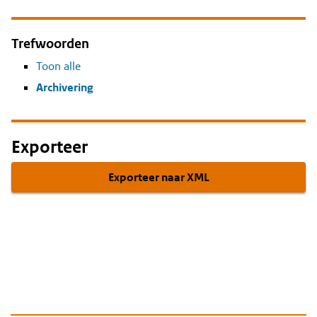
Trefwoorden
Toon alle
Archivering
Exporteer
Exporteer naar XML