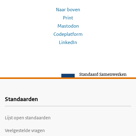
Naar boven
Print
Mastodon
Codeplatform
LinkedIn
Standaard Samenwerken
Standaarden
Voet
Lijst open standaarden
Veelgestelde vragen