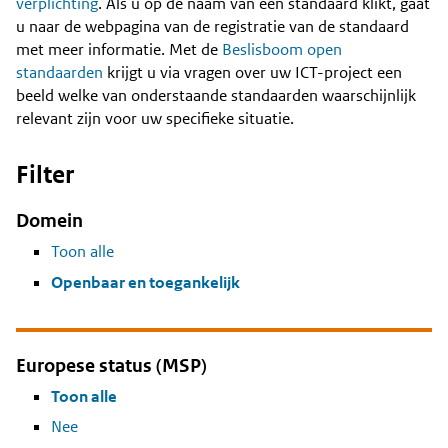
Content
verplichting
. Als u op de naam van een standaard klikt, gaat
u naar de webpagina van de registratie van de standaard
met meer informatie. Met de
Beslisboom open
standaarden
krijgt u via vragen over uw ICT-project een
beeld welke van onderstaande standaarden waarschijnlijk
relevant zijn voor uw specifieke situatie.
Filter
Domein
Toon alle
Openbaar en toegankelijk
Europese status (MSP)
Toon alle
Nee