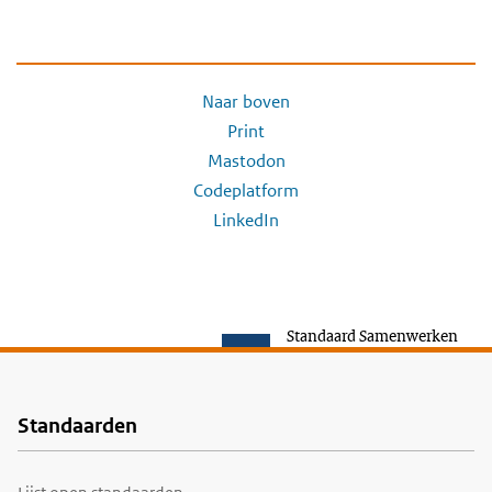
Naar boven
Print
Mastodon
Codeplatform
LinkedIn
Standaard Samenwerken
Standaarden
Voet