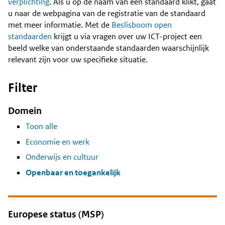
Content
verplichting
. Als u op de naam van een standaard klikt, gaat
u naar de webpagina van de registratie van de standaard
met meer informatie. Met de
Beslisboom open
standaarden
krijgt u via vragen over uw ICT-project een
beeld welke van onderstaande standaarden waarschijnlijk
relevant zijn voor uw specifieke situatie.
Filter
Domein
Toon alle
Economie en werk
Onderwijs en cultuur
Openbaar en toegankelijk
Europese status (MSP)