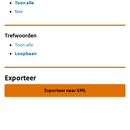
Toon alle
Nee
Trefwoorden
Toon alle
Loopbaan
Exporteer
Exporteer naar XML