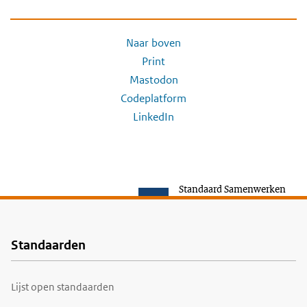
Naar boven
Print
Mastodon
Codeplatform
LinkedIn
Standaard Samenwerken
Standaarden
Voet
Lijst open standaarden