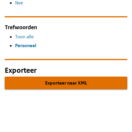
Nee
Trefwoorden
Toon alle
Personeel
Exporteer
Exporteer naar XML