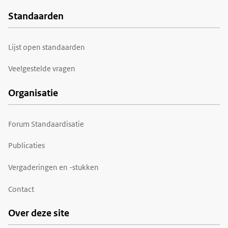
Standaarden
Voet
Lijst open standaarden
Veelgestelde vragen
Organisatie
Forum Standaardisatie
Publicaties
Vergaderingen en -stukken
Contact
Over deze site