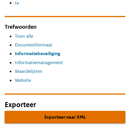
Ja
Trefwoorden
Toon alle
Documentformaat
Informatiebeveiliging
Informatiemanagement
Waardelijsten
Website
Exporteer
Exporteer naar XML