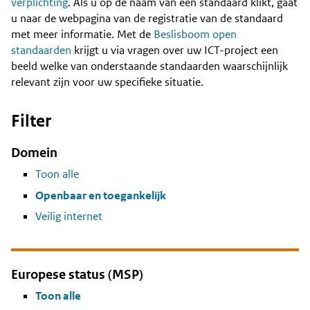
Content
verplichting
. Als u op de naam van een standaard klikt, gaat
u naar de webpagina van de registratie van de standaard
met meer informatie. Met de
Beslisboom open
standaarden
krijgt u via vragen over uw ICT-project een
beeld welke van onderstaande standaarden waarschijnlijk
relevant zijn voor uw specifieke situatie.
Filter
Domein
Toon alle
Openbaar en toegankelijk
Veilig internet
Europese status (MSP)
Toon alle