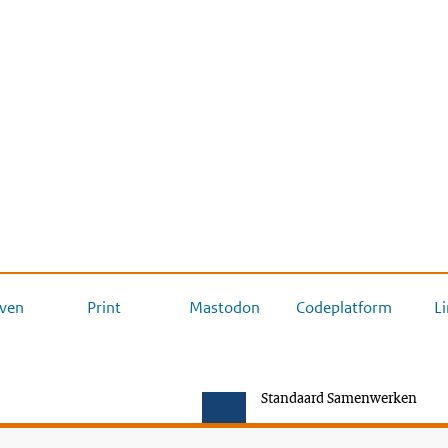
ven
Print
Mastodon
Codeplatform
L
Standaard Samenwerken