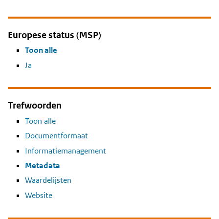
Europese status (MSP)
Toon alle
Ja
Trefwoorden
Toon alle
Documentformaat
Informatiemanagement
Metadata
Waardelijsten
Website