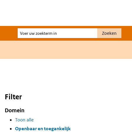
Voer
Zoeken
uw
zoekterm
in
Filter
Domein
Toon alle
Openbaar en toegankelijk