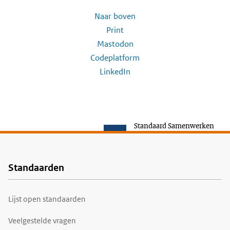
Naar boven
Print
Mastodon
Codeplatform
LinkedIn
Standaard Samenwerken
Standaarden
Voet
Lijst open standaarden
Veelgestelde vragen