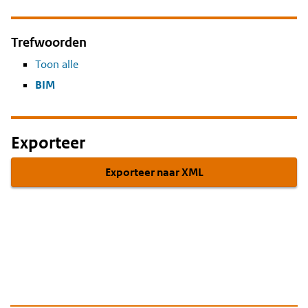
Trefwoorden
Toon alle
BIM
Exporteer
Exporteer naar XML