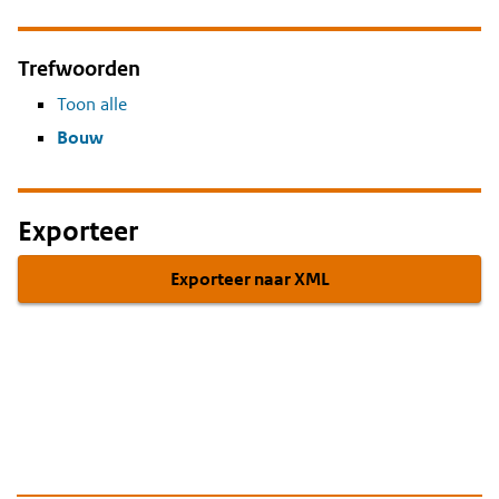
Trefwoorden
Toon alle
Bouw
Exporteer
Exporteer naar XML