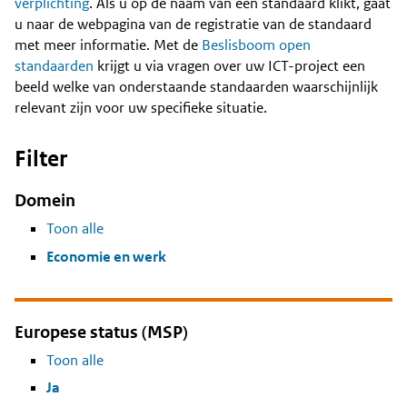
Content
verplichting
. Als u op de naam van een standaard klikt, gaat
u naar de webpagina van de registratie van de standaard
met meer informatie. Met de
Beslisboom open
standaarden
krijgt u via vragen over uw ICT-project een
beeld welke van onderstaande standaarden waarschijnlijk
relevant zijn voor uw specifieke situatie.
Filter
Domein
Toon alle
Economie en werk
Europese status (MSP)
Toon alle
Ja