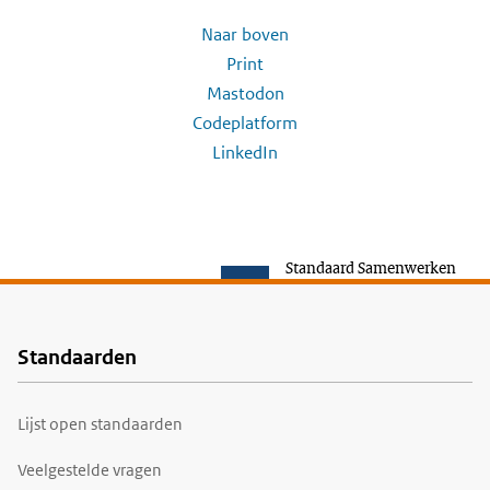
Naar boven
Print
Mastodon
Codeplatform
LinkedIn
Standaard Samenwerken
Standaarden
Voet
Lijst open standaarden
Veelgestelde vragen