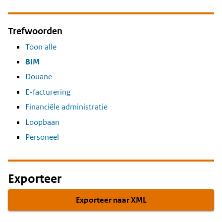
Trefwoorden
Toon alle
BIM
Douane
E-facturering
Financiële administratie
Loopbaan
Personeel
Exporteer
Exporteer naar XML