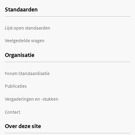
Standaarden
Voet
Lijst open standaarden
Veelgestelde vragen
Organisatie
Forum Standaardisatie
Publicaties
Vergaderingen en -stukken
Contact
Over deze site