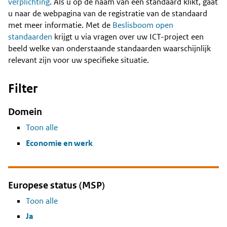
Content
verplichting
. Als u op de naam van een standaard klikt, gaat
u naar de webpagina van de registratie van de standaard
met meer informatie. Met de
Beslisboom open
standaarden
krijgt u via vragen over uw ICT-project een
beeld welke van onderstaande standaarden waarschijnlijk
relevant zijn voor uw specifieke situatie.
Filter
Domein
Toon alle
Economie en werk
Europese status (MSP)
Toon alle
Ja