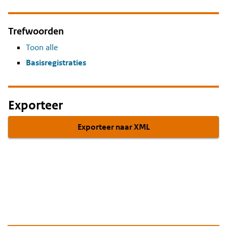
Trefwoorden
Toon alle
Basisregistraties
Exporteer
Exporteer naar XML