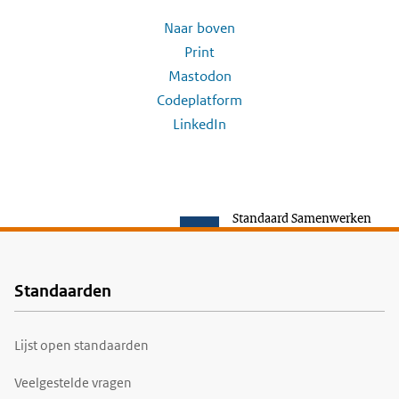
Naar boven
Print
Mastodon
Codeplatform
LinkedIn
Standaard Samenwerken
Standaarden
Voet
Lijst open standaarden
Veelgestelde vragen