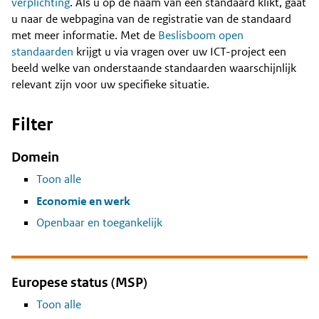
Content
verplichting
. Als u op de naam van een standaard klikt, gaat
u naar de webpagina van de registratie van de standaard
met meer informatie. Met de
Beslisboom open
standaarden
krijgt u via vragen over uw ICT-project een
beeld welke van onderstaande standaarden waarschijnlijk
relevant zijn voor uw specifieke situatie.
Filter
Domein
Toon alle
Economie en werk
Openbaar en toegankelijk
Europese status (MSP)
Toon alle