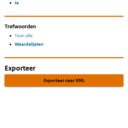
Ja
Trefwoorden
Toon alle
Waardelijsten
Exporteer
Exporteer naar XML