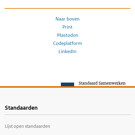
Naar boven
Print
Mastodon
Codeplatform
LinkedIn
Standaard Samenwerken
Standaarden
Voet
Lijst open standaarden