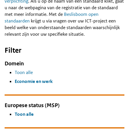
Content
verplichting
. Als u op de naam van een standaard klikt, gaat
u naar de webpagina van de registratie van de standaard
met meer informatie. Met de
Beslisboom open
standaarden
krijgt u via vragen over uw ICT-project een
beeld welke van onderstaande standaarden waarschijnlijk
relevant zijn voor uw specifieke situatie.
Filter
Domein
Toon alle
Economie en werk
Europese status (MSP)
Toon alle