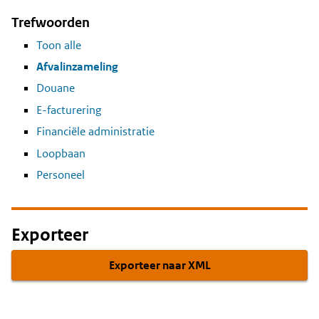
Trefwoorden
Toon alle
Afvalinzameling
Douane
E-facturering
Financiële administratie
Loopbaan
Personeel
Exporteer
Exporteer naar XML