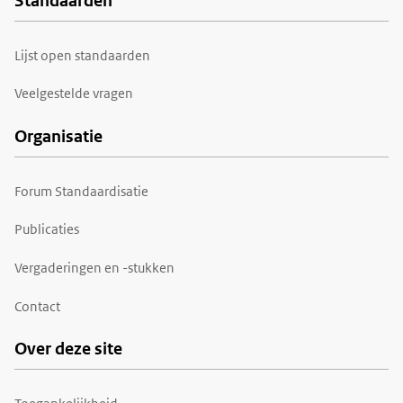
Standaarden
Voet
Lijst open standaarden
Veelgestelde vragen
Organisatie
Forum Standaardisatie
Publicaties
Vergaderingen en -stukken
Contact
Over deze site