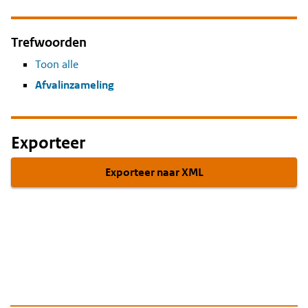
Trefwoorden
Toon alle
Afvalinzameling
Exporteer
Exporteer naar XML