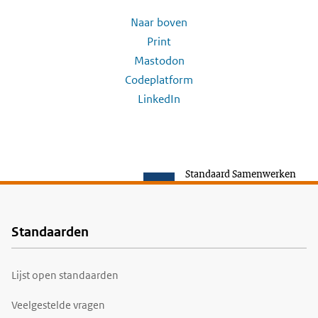
Naar boven
Print
Mastodon
Codeplatform
LinkedIn
Standaard Samenwerken
Standaarden
Voet
Lijst open standaarden
Veelgestelde vragen