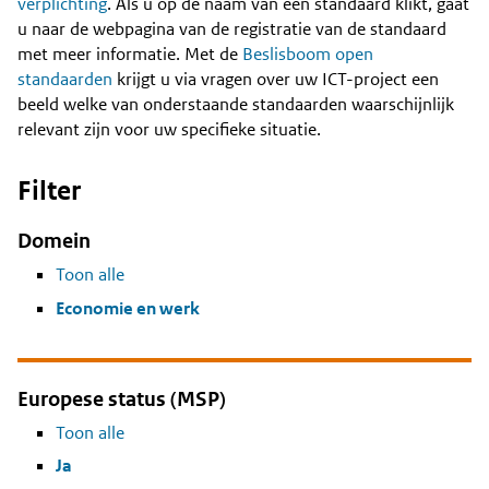
Content
verplichting
. Als u op de naam van een standaard klikt, gaat
u naar de webpagina van de registratie van de standaard
met meer informatie. Met de
Beslisboom open
standaarden
krijgt u via vragen over uw ICT-project een
beeld welke van onderstaande standaarden waarschijnlijk
relevant zijn voor uw specifieke situatie.
Filter
Domein
Toon alle
Economie en werk
Europese status (MSP)
Toon alle
Ja