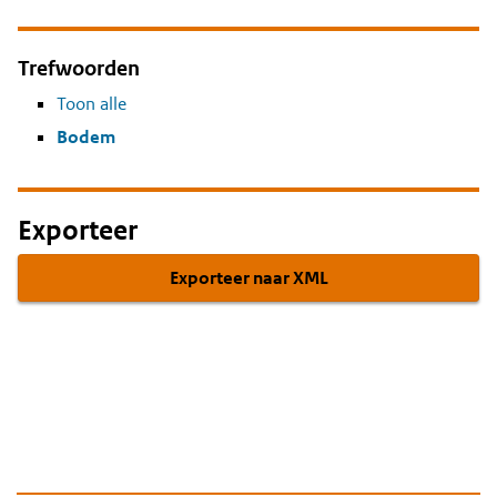
Trefwoorden
Toon alle
Bodem
Exporteer
Exporteer naar XML