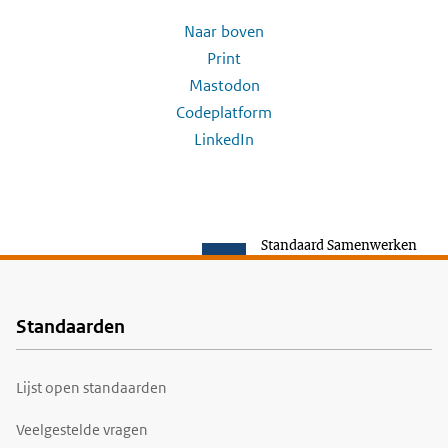
Naar boven
Print
Mastodon
Codeplatform
LinkedIn
Standaard Samenwerken
Standaarden
Voet
Lijst open standaarden
Veelgestelde vragen