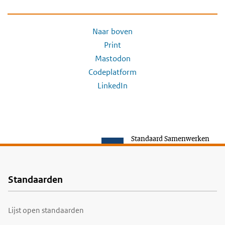
Naar boven
Print
Mastodon
Codeplatform
LinkedIn
Standaard Samenwerken
Standaarden
Voet
Lijst open standaarden