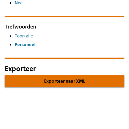
Nee
Trefwoorden
Toon alle
Personeel
Exporteer
Exporteer naar XML