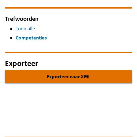
Trefwoorden
Toon alle
Competenties
Exporteer
Exporteer naar XML