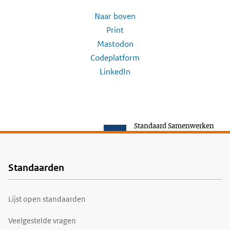
Naar boven
Print
Mastodon
Codeplatform
LinkedIn
Standaard Samenwerken
Standaarden
Voet
Lijst open standaarden
Veelgestelde vragen