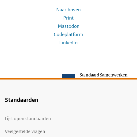
Naar boven
Print
Mastodon
Codeplatform
LinkedIn
Standaard Samenwerken
Standaarden
Voet
Lijst open standaarden
Veelgestelde vragen