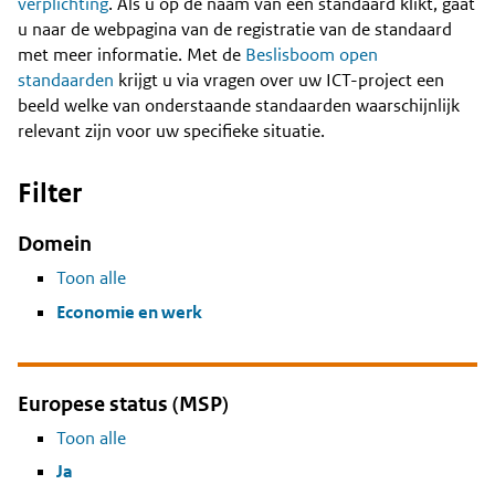
Content
verplichting
. Als u op de naam van een standaard klikt, gaat
u naar de webpagina van de registratie van de standaard
met meer informatie. Met de
Beslisboom open
standaarden
krijgt u via vragen over uw ICT-project een
beeld welke van onderstaande standaarden waarschijnlijk
relevant zijn voor uw specifieke situatie.
Filter
Domein
Toon alle
Economie en werk
Europese status (MSP)
Toon alle
Ja