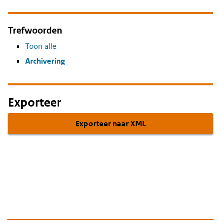
Trefwoorden
Toon alle
Archivering
Exporteer
Exporteer naar XML