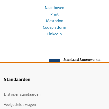
Naar boven
Print
Mastodon
Codeplatform
LinkedIn
Standaard Samenwerken
Standaarden
Voet
Lijst open standaarden
Veelgestelde vragen