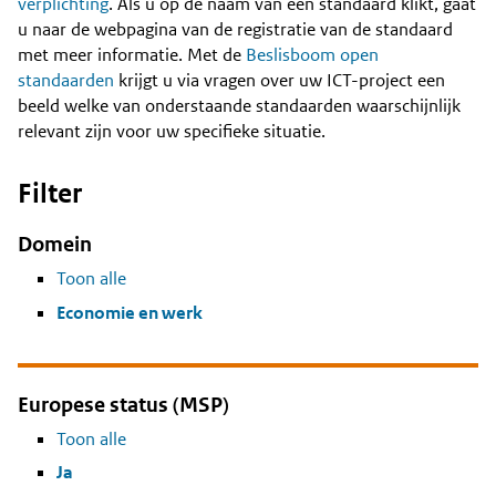
Content
verplichting
. Als u op de naam van een standaard klikt, gaat
u naar de webpagina van de registratie van de standaard
met meer informatie. Met de
Beslisboom open
standaarden
krijgt u via vragen over uw ICT-project een
beeld welke van onderstaande standaarden waarschijnlijk
relevant zijn voor uw specifieke situatie.
Filter
Domein
Toon alle
Economie en werk
Europese status (MSP)
Toon alle
Ja