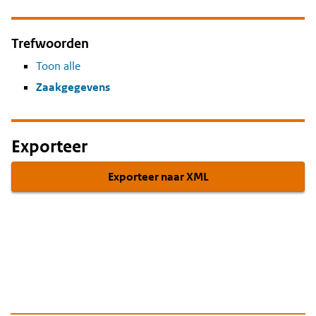
Trefwoorden
Toon alle
Zaakgegevens
Exporteer
Exporteer naar XML