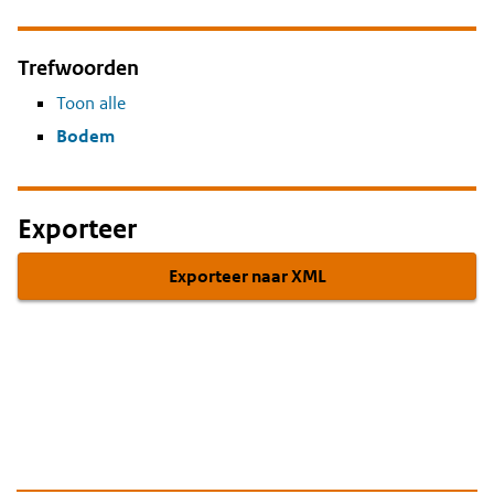
Trefwoorden
Toon alle
Bodem
Exporteer
Exporteer naar XML