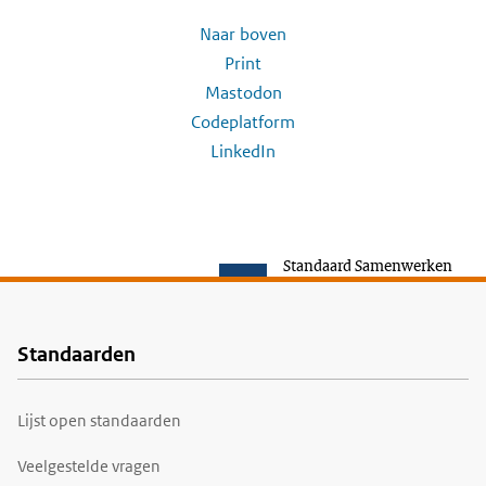
Naar boven
Print
Mastodon
Codeplatform
LinkedIn
Standaard Samenwerken
Standaarden
Voet
Lijst open standaarden
Veelgestelde vragen