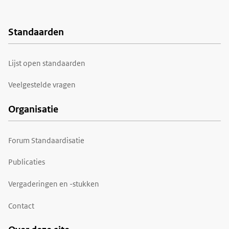
Standaarden
Voet
Lijst open standaarden
Veelgestelde vragen
Organisatie
Forum Standaardisatie
Publicaties
Vergaderingen en -stukken
Contact