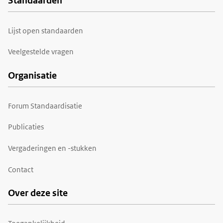
Standaarden
Voet
Lijst open standaarden
Veelgestelde vragen
Organisatie
Forum Standaardisatie
Publicaties
Vergaderingen en -stukken
Contact
Over deze site