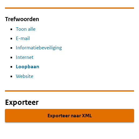
Trefwoorden
Toon alle
E-mail
Informatiebeveiliging
Internet
Loopbaan
Website
Exporteer
Exporteer naar XML